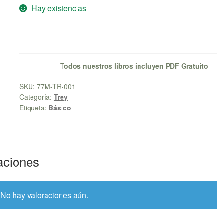
Hay existencias
Todos nuestros libros incluyen PDF Gratuito
SKU:
77M-TR-001
Categoría:
Trey
Etiqueta:
Básico
aciones
No hay valoraciones aún.