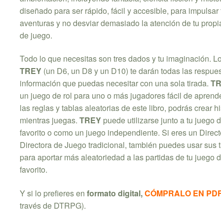
diseñado para ser rápido, fácil y accesible, para impulsar 
aventuras y no desviar demasiado la atención de tu propi
de juego.
Todo lo que necesitas son tres dados y tu imaginación. L
TREY
(un D6, un D8 y un D10) te darán todas las respue
información que puedas necesitar con una sola tirada.
T
un juego de rol para uno o más jugadores fácil de aprend
las reglas y tablas aleatorias de este libro, podrás crear hi
mientras juegas.
TREY
puede utilizarse junto a tu juego d
favorito o como un juego independiente. Si eres un Direct
Directora de Juego tradicional, también puedes usar sus 
para aportar más aleatoriedad a las partidas de tu juego d
favorito.
Y si lo prefieres en
formato digital,
CÓMPRALO EN PD
través de DTRPG).