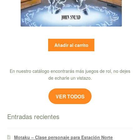
Añadir al carrito
En nuestro catálogo encontrarás más juegos de rol, no dejes
de echarle un vistazo.
VER TODOS
Entradas recientes
Motaku – Clase personaje para Estación Norte