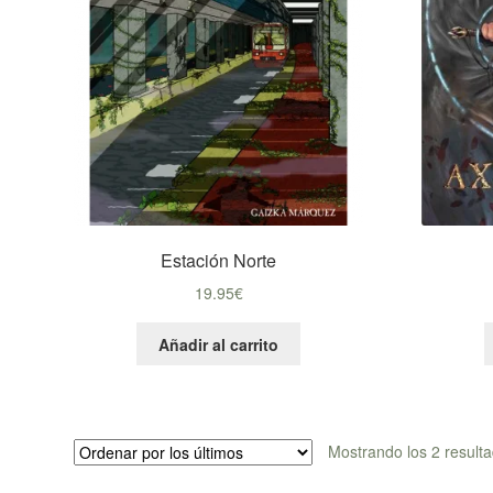
Estación Norte
19.95
€
Añadir al carrito
Mostrando los 2 result