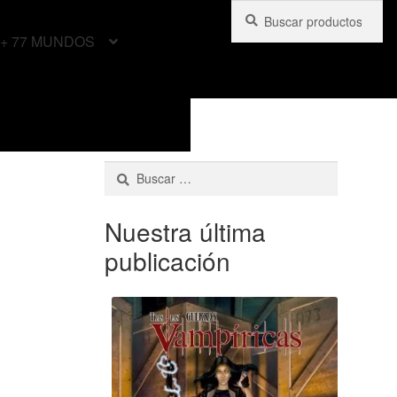
Buscar
Buscar
por:
+ 77 MUNDOS
Buscar:
Nuestra última
publicación