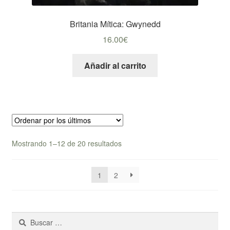
Britania Mítica: Gwynedd
16.00
€
Añadir al carrito
Ordenado
Mostrando 1–12 de 20 resultados
por
los
1
2
últimos
Buscar: