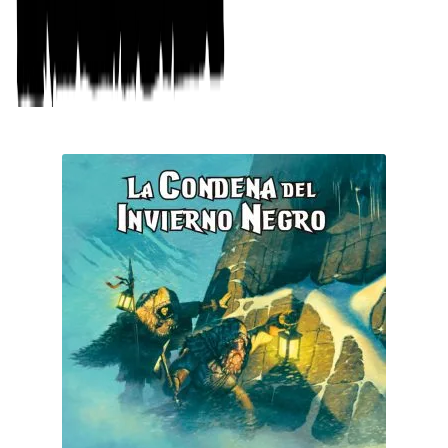
19.95
€
Añadir al carrito