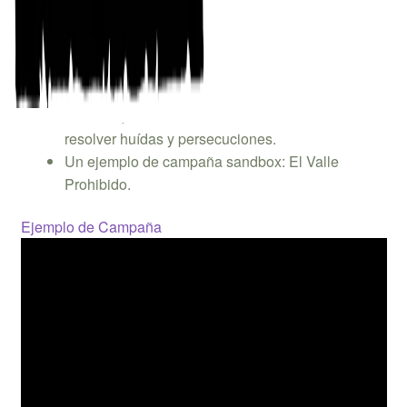
sorprender a tus jugadores.
Guías para dirigir la campaña: reglas de viaje,
supervivencia y orientación en las tierras
salvajes.
Apéndices con sistemas para generar terreno
aleatorio, medir la fama de los aventureros o
resolver huídas y persecuciones.
Un ejemplo de campaña sandbox: El Valle
Prohibido.
Ejemplo de Campaña