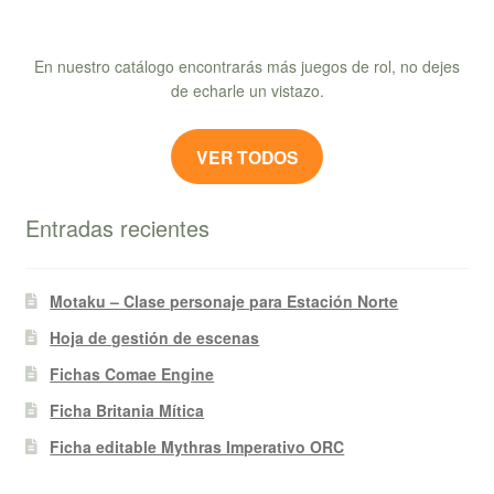
En nuestro catálogo encontrarás más juegos de rol, no dejes
de echarle un vistazo.
VER TODOS
Entradas recientes
Motaku – Clase personaje para Estación Norte
Hoja de gestión de escenas
Fichas Comae Engine
Ficha Britania Mítica
Ficha editable Mythras Imperativo ORC