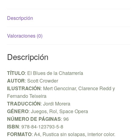
Descripción
Valoraciones (0)
Descripción
TÍTULO
: El Blues de la Chatarrería
AUTOR
: Scott Crowder
ILUSTRACIÓN
: Mert Genccinar, Clarence Redd y
Fernando Teixeira
TRADUCCIÓN
: Jordi Morera
GÉNERO
: Juegos, Rol, Space Opera
NÚMERO DE PÁGINAS
: 96
ISBN
: 978-84-123793-5-8
FORMATO
: A4, Rustica sin solapas, interior color.