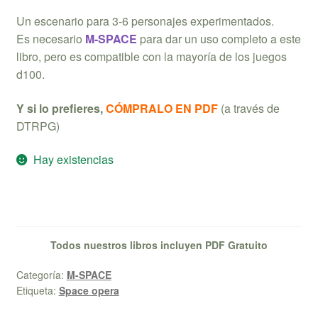
Un escenario para 3-6 personajes experimentados.
Es necesario
M-SPACE
para dar un uso completo a este
libro, pero es compatible con la mayoría de los juegos
d100.
Y si lo prefieres,
CÓMPRALO EN PDF
(a través de
DTRPG)
Hay existencias
Todos nuestros libros incluyen PDF Gratuito
Categoría:
M-SPACE
Etiqueta:
Space opera