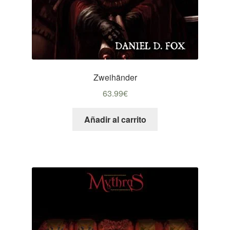
Zweihänder
63.99
€
Añadir al carrito