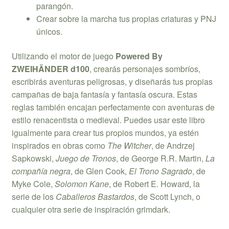
parangón.
Crear sobre la marcha tus propias criaturas y PNJ
únicos.
Utilizando el motor de juego
Powered By
ZWEIHÄNDER d100
, crearás personajes sombríos,
escribirás aventuras peligrosas, y diseñarás tus propias
campañas de baja fantasía y fantasía oscura. Estas
reglas también encajan perfectamente con aventuras de
estilo renacentista o medieval. Puedes usar este libro
igualmente para crear tus propios mundos, ya estén
inspirados en obras como
The Witcher
, de Andrzej
Sapkowski,
Juego de Tronos
, de George R.R. Martin,
La
compañía negra
, de Glen Cook,
El Trono Sagrado
, de
Myke Cole,
Solomon Kane
, de Robert E. Howard, la
serie de los
Caballeros Bastardos
, de Scott Lynch, o
cualquier otra serie de inspiración grimdark.