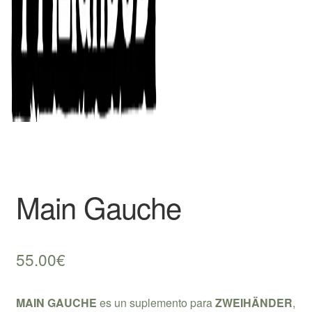
Main Gauche
55.00
€
MAIN GAUCHE
es un suplemento para
ZWEIHÄNDER
,