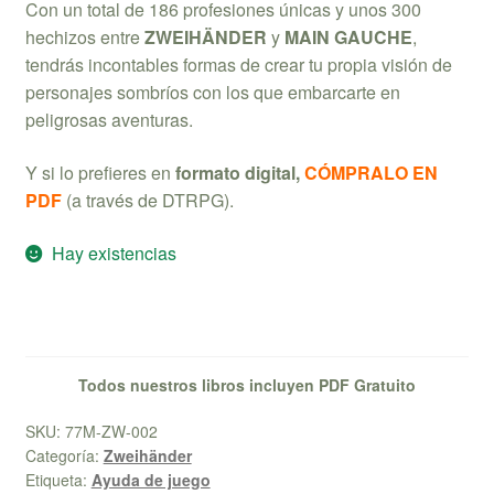
Con un total de 186 profesiones únicas y unos 300
hechizos entre
ZWEIHÄNDER
y
MAIN GAUCHE
,
tendrás incontables formas de crear tu propia visión de
personajes sombríos con los que embarcarte en
peligrosas aventuras.
Y si lo prefieres en
formato digital,
CÓMPRALO EN
PDF
(a través de DTRPG).
Hay existencias
Todos nuestros libros incluyen PDF Gratuito
SKU:
77M-ZW-002
Categoría:
Zweihänder
Etiqueta:
Ayuda de juego