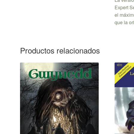
Expert S
el máximo
que la or
Productos relacionados