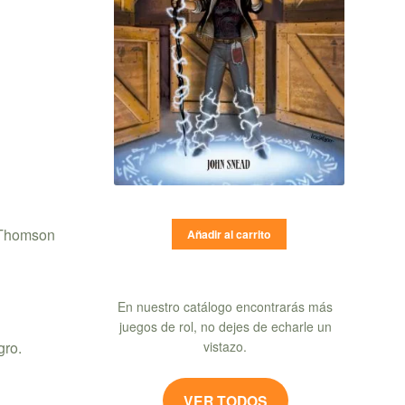
y Thomson
Añadir al carrito
En nuestro catálogo encontrarás más
juegos de rol, no dejes de echarle un
vistazo.
gro.
VER TODOS