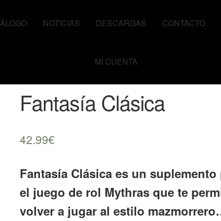
TÁLOGO
NOTICIAS
DESCARGAS
CONTACTO
MI CUENTA
Fantasía Clásica
42.99
€
Fantasía Clásica es un suplemento 
el juego de rol Mythras que te permi
volver a jugar al estilo mazmorrer