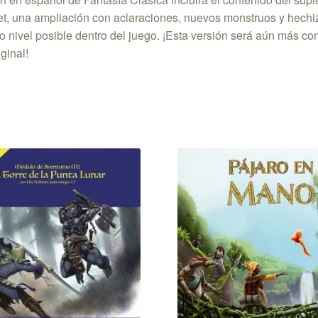
et, una ampliación con aclaraciones, nuevos monstruos y hechi
 nivel posible dentro del juego. ¡Esta versión será aún más co
iginal!