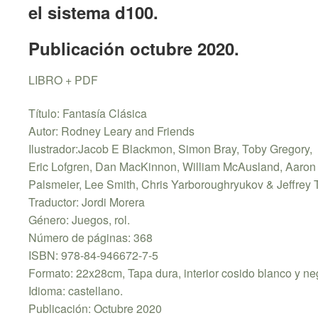
el sistema d100.
Publicación octubre 2020.
LIBRO + PDF
Título: Fantasía Clásica
Autor: Rodney Leary and Friends
Ilustrador:Jacob E Blackmon, Simon Bray, Toby Gregory,
Eric Lofgren, Dan MacKinnon, William McAusland, Aaron
Palsmeier, Lee Smith, Chris Yarboroughryukov & Jeffre
Traductor: Jordi Morera
Género: Juegos, rol.
Número de páginas: 368
ISBN: 978-84-946672-7-5
Formato: 22x28cm, Tapa dura, interior cosido blanco y ne
Idioma: castellano.
Publicación: Octubre 2020