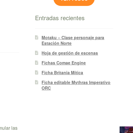
Entradas recientes
Motaku – Clase personaje para
Estación Norte
Hoja de gestión de escenas
Fichas Comae Engine
Ficha Britania Mítica
Ficha editable Mythras Imperativo
ORC
mular las