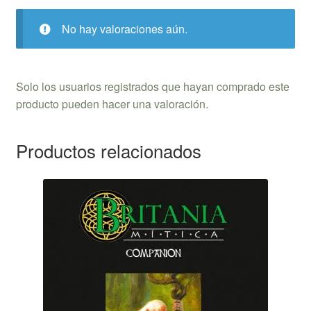
No hay valoraciones aún.
Solo los usuarios registrados que hayan comprado este
producto pueden hacer una valoración.
Productos relacionados