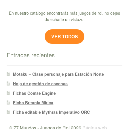
En nuestro catálogo encontrarás más juegos de rol, no dejes
de echarle un vistazo.
VER TODOS
Entradas recientes
Motaku – Clase personaje para Estación Norte
Hoja de gestión de escenas
Fichas Comae Engine
Ficha Britania Mítica
Ficha editable Mythras Imperativo ORC
© 77 Mundos - Juegos de Rol 2026
Página web