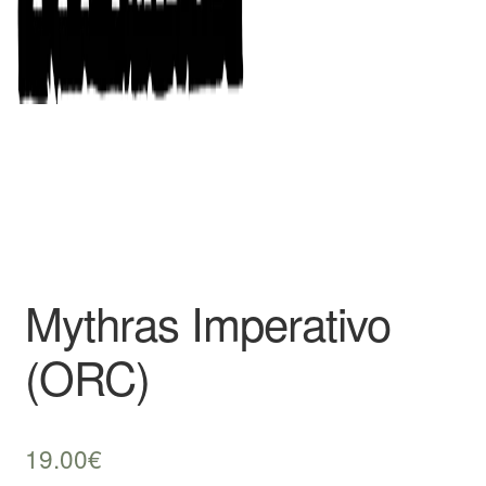
Mythras Imperativo
(ORC)
19.00
€