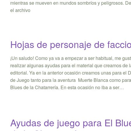
mientras se mueven en mundos sombríos y peligrosos. D
el archivo
Hojas de personaje de facci
¡Un saludo! Como ya va a empezar a ser habitual, me gus
realizar algunas ayudas para el material que creamos de l
editorial. Ya en la anterior ocasión creamos unas para el D
de Juego tanto para la aventura Muerte Blanca como para
Blues de la Chatarrería. En esta ocasión no iba a ser…
Ayudas de juego para El Blu