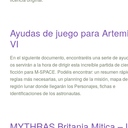
Ayudas de juego para Artem
VI
En el siguiente documento, encontraréis una serie de ayu
os servirán a la hora de dirigir esta increíble partida de cie
ficción para M-SPACE. Podéis encontrar: un resumen rápi
reglas más necesarias, un planning de la misión, mapa de
región lunar donde llegarán los Personajes, fichas e
identificaciones de los astronautas.
MYTHRAS Britania Mitica – 