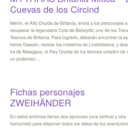
Cuevas de los Circind
Merlín, el Alto Druida de Britania, envía a los personajes a
recuperar la legendaria Cota de Beisrydd, uno de los Trec
Tesoros de Britania. Para lograrlo, deberán encontrar la a
héroe Gawain, revelar los misterios de Lindisfarena, y desa
ira de Mawgaus, el Rey Druida de los feroces votadini de 
un poderoso…
Fichas personajes
ZWEIHÄNDER
En estos archivos tienes dos opciones (una vertical y otra
horizontal) para disponer todos los datos de tus aventurer