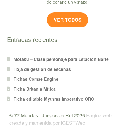
de echarle un vistazo.
VER TODOS
Entradas recientes
Motaku – Clase personaje para Estación Norte
Hoja de gestión de escenas
Fichas Comae Engine
Ficha Britania Mítica
Ficha editable Mythras Imperativo ORC
© 77 Mundos - Juegos de Rol 2026
Página web
creada y mantenida por IGESTWeb
.