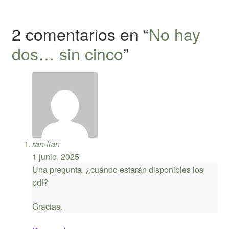
entradas
2 comentarios en “
No hay
dos… sin cinco
”
ran-lian
1 junio, 2025
Una pregunta, ¿cuándo estarán disponibles los
pdf?
Gracias.