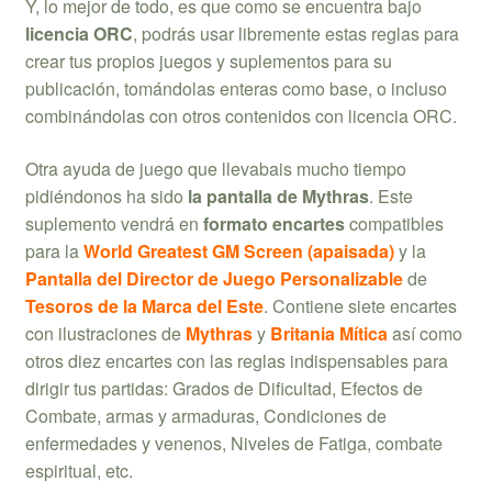
Y, lo mejor de todo, es que como se encuentra bajo
licencia ORC
, podrás usar libremente estas reglas para
crear tus propios juegos y suplementos para su
publicación, tomándolas enteras como base, o incluso
combinándolas con otros contenidos con licencia ORC.
Otra ayuda de juego que llevabais mucho tiempo
pidiéndonos ha sido
la pantalla de Mythras
. Este
suplemento vendrá en
formato encartes
compatibles
para la
World Greatest GM Screen (apaisada)
y la
Pantalla del Director de Juego Personalizable
de
Tesoros de la Marca del Este
. Contiene siete encartes
con ilustraciones de
Mythras
y
Britania Mítica
así como
otros diez encartes con las reglas indispensables para
dirigir tus partidas: Grados de Dificultad, Efectos de
Combate, armas y armaduras, Condiciones de
enfermedades y venenos, Niveles de Fatiga, combate
espiritual, etc.