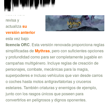
Mythras
Imperativo
. Este
nuevo libro
revisa y
actualiza
su
versión anterior
esta vez bajo
licencia ORC
. Esta versión renovada proporciona reglas
simplificadas de
Mythras
, pero con suficientes opciones
y profundidad como para ser completamente jugable en
campañas multigénero. Incluye reglas de creación de
personajes, combate, mecánicas para la magia,
superpoderes e incluso vehículos que van desde carros
o coches hasta motos antigravitatorias y cruceros
estelares. También criaturas y enemigos de ejemplo,
junto con los rasgos únicos que poseen para
convertirlos en peligrosos y dignos oponentes.