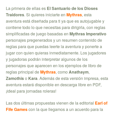
La primera de ellas es
El Santuario de los Dioses
Traidores
. Si quieres iniciarte en
Mythras
, esta
aventura está diseñada para ti ya que es autojugable y
contiene todo lo que necesitas para dirigirla, con reglas
simplificadas de juego basadas en
Mythras Imperativo
personajes pregenerados y un resumen contenido de
reglas para que puedas leerte la aventura y ponerte a
jugar con quien quieras inmediatamente. Los jugadores
y jugadoras podrán interpretar algunos de los
personajes que aparecen en los ejemplos de libro de
reglas principal de
Mythras
, como
Anathaym
,
Zamothis
o
Kara
. Además de esta versión impresa, esta
aventura estará disponible en descarga libre en PDF,
¡ideal para jornadas roleras!
Las dos últimas propuestas vienen de la editorial
Earl of
Fife Games
con la que llegamos a un acuerdo para la