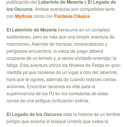
publicación del
Laberinto de Mezeria
y
El Legado de
los Oscuros
. Ambas aventuras son compatibles tanto
con
Mythras
como con
Fantasía Clásica
.
El Laberinto de Mezeria
transcurre en un complejo
subterráneo, pero es más que una simple aventura de
mazmorreo. Además de trampas, rompecabezas y
peligrosos encuentros, la mesa de juego deberá
ocuparse de un temido y, a veces olvidado enemigo: la
fatiga. Esta aventura utiliza los Niveles de Fatiga en gran
medida ya que moverse de un lugar a otro del laberinto
hará que te agotes, además de cuando realices ciertas
acciones. Encontrar raciones es vital para la
supervivencia de los PJ en los corredores de estas
ruinas de una antigua civilización extinta.
El Legado de los Oscuros
trata la historia de un terrible
peligro que acecha el bosque Umbrío que rodea la