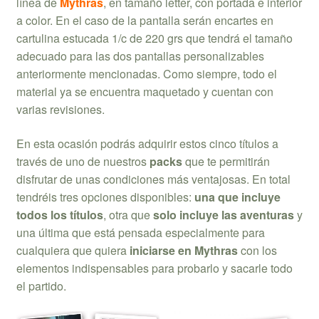
línea de
Mythras
, en tamaño letter, con portada e interior
a color. En el caso de la pantalla serán encartes en
cartulina estucada 1/c de 220 grs que tendrá el tamaño
adecuado para las dos pantallas personalizables
anteriormente mencionadas. Como siempre, todo el
material ya se encuentra maquetado y cuentan con
varias revisiones.
En esta ocasión podrás adquirir estos cinco títulos a
través de uno de nuestros
packs
que te permitirán
disfrutar de unas condiciones más ventajosas. En total
tendréis tres opciones disponibles:
una que incluye
todos los títulos
, otra que
solo incluye las aventuras
y
una última que está pensada especialmente para
cualquiera que quiera
iniciarse en Mythras
con los
elementos indispensables para probarlo y sacarle todo
el partido.