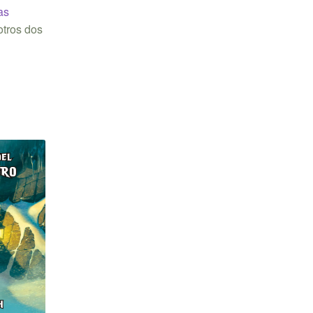
as
otros dos