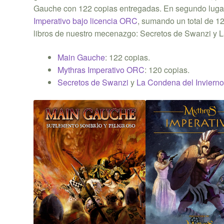
Gauche con 122 copias entregadas. En segundo luga
Imperativo bajo licencia ORC
, sumando un total de 12
libros de nuestro mecenazgo: Secretos de Swanzi y 
Main Gauche
: 122 copias.
Mythras Imperativo ORC
: 120 copias.
Secretos de Swanzi
y
La Condena del Inviern