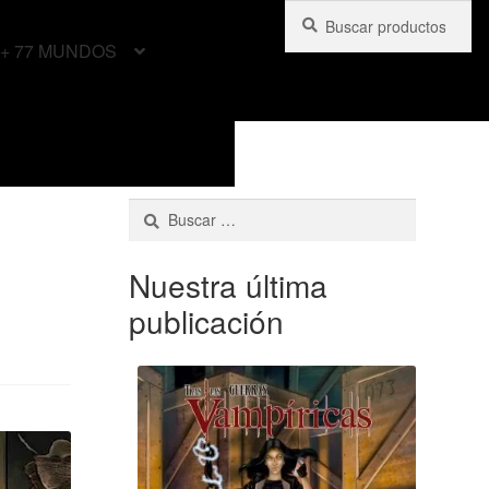
Buscar
Buscar
por:
+ 77 MUNDOS
Buscar:
Nuestra última
publicación