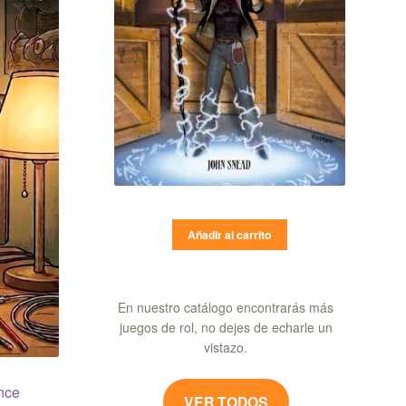
Añadir al carrito
En nuestro catálogo encontrarás más
juegos de rol, no dejes de echarle un
vistazo.
nce
VER TODOS