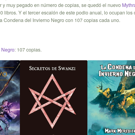
r y muy pegado en número de copias, se quedó el nuevo
Mythr
0 libros. Y el tercer escalón de este podio anual, lo ocupan los 
La Condena del Invierno Negro con 107 copias cada uno.
o Negro
: 107 copias.