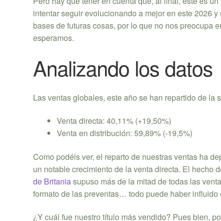
Pero hay que tener en cuenta que, al final, este es 
intentar seguir evolucionando a mejor en este 2026 
bases de futuras cosas, por lo que no nos preocupa 
esperamos.
Analizando los datos
Las ventas globales, este año se han repartido de la s
Venta directa: 40,11% (+19,50%)
Venta en distribución: 59,89% (-19,5%)
Como podéis ver, el reparto de nuestras ventas ha d
un notable crecimiento de la venta directa. El hecho
de Britania
supuso más de la mitad de todas las venta
formato de las preventas… todo puede haber influido e
¿Y cuál fue nuestro título más vendido? Pues bien, po