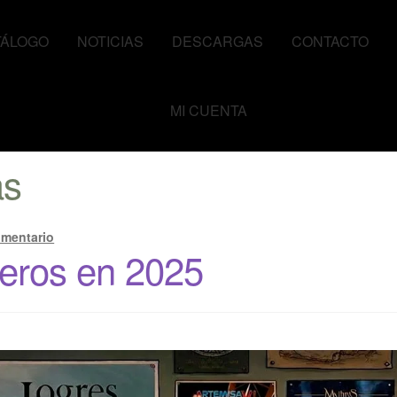
TÁLOGO
NOTICIAS
DESCARGAS
CONTACTO
MI CUENTA
as
omentario
eros en 2025