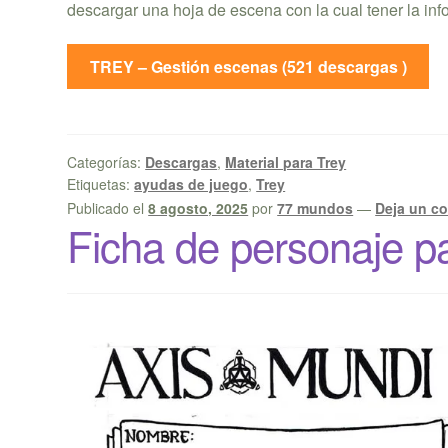
descargar una hoja de escena con la cual tener la in
TREY – Gestión escenas (521 descargas )
Categorías:
Descargas
,
Material para Trey
Etiquetas:
ayudas de juego
,
Trey
Publicado el
8 agosto, 2025
por
77 mundos
—
Deja un c
Ficha de personaje p