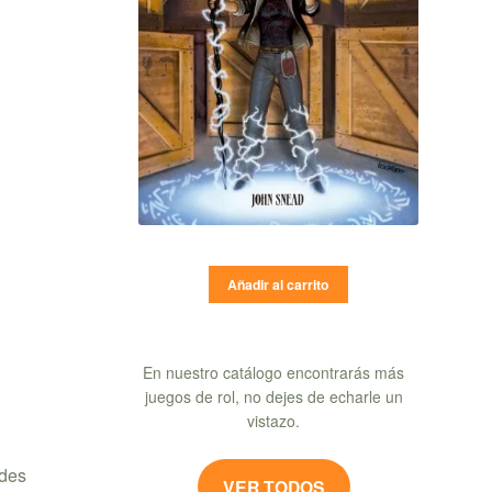
Añadir al carrito
En nuestro catálogo encontrarás más
juegos de rol, no dejes de echarle un
vistazo.
edes
VER TODOS