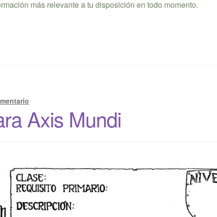
formación más relevante a tu disposición en todo momento.
omentario
ara Axis Mundi