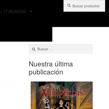
Buscar
Buscar
por:
+ 77 MUNDOS
Buscar:
Nuestra última
publicación