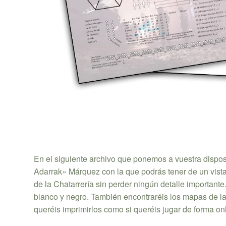
En el siguiente archivo que ponemos a vuestra dispos
Adarrak» Márquez con la que podrás tener de un vistaz
de la Chatarrería sin perder ningún detalle importante
blanco y negro. También encontraréis los mapas de las 
queréis imprimirlos como si queréis jugar de forma onl