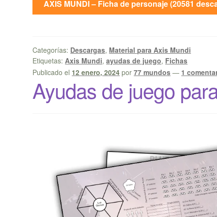
AXIS MUNDI – Ficha de personaje (20581 desca
Categorías:
Descargas
,
Material para Axis Mundi
Etiquetas:
Axis Mundi
,
ayudas de juego
,
Fichas
Publicado el
12 enero, 2024
por
77 mundos
—
1 comenta
Ayudas de juego para 