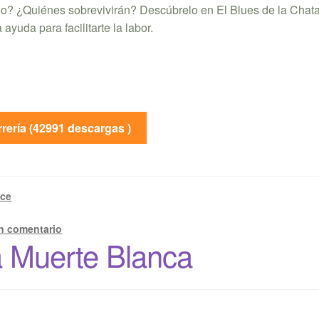
cio? ¿Quiénes sobrevivirán? Descúbrelo en El Blues de la Chata
 ayuda para facilitarte la labor.
rería (42991 descargas )
ace
n comentario
a Muerte Blanca