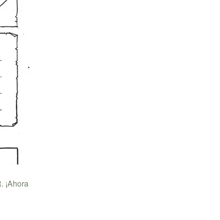
R. ¡Ahora