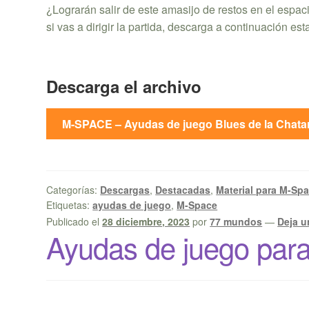
¿Lograrán salir de este amasijo de restos en el espa
si vas a dirigir la partida, descarga a continuación esta
Descarga el archivo
M-SPACE – Ayudas de juego Blues de la Chatar
Categorías:
Descargas
,
Destacadas
,
Material para M-Sp
Etiquetas:
ayudas de juego
,
M-Space
Publicado el
28 diciembre, 2023
por
77 mundos
—
Deja u
Ayudas de juego par