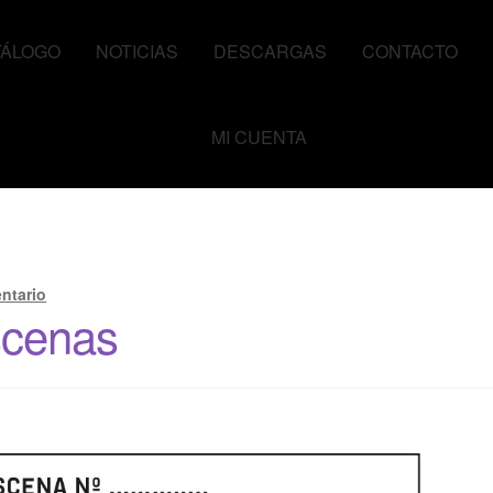
TÁLOGO
NOTICIAS
DESCARGAS
CONTACTO
MI CUENTA
ntario
scenas