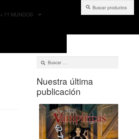
Buscar
Buscar
por:
+ 77 MUNDOS
Buscar:
Nuestra última
publicación