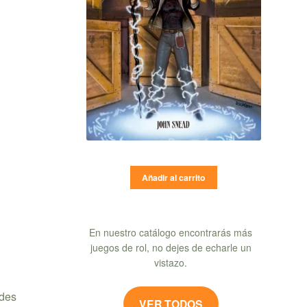
Añadir al carrito
En nuestro catálogo encontrarás más
juegos de rol, no dejes de echarle un
vistazo.
edes
VER TODOS