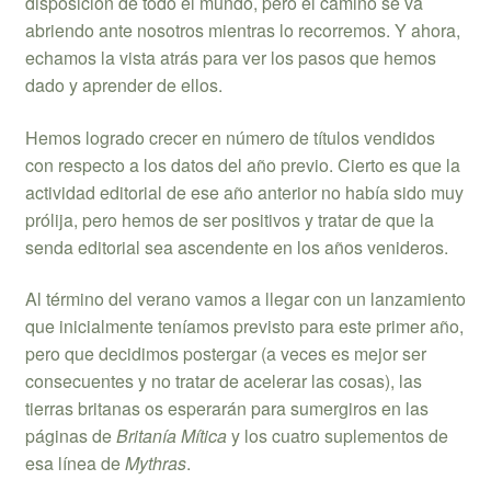
disposición de todo el mundo, pero el camino se va
abriendo ante nosotros mientras lo recorremos. Y ahora,
echamos la vista atrás para ver los pasos que hemos
dado y aprender de ellos.
Hemos logrado crecer en número de títulos vendidos
con respecto a los datos del año previo. Cierto es que la
actividad editorial de ese año anterior no había sido muy
prólija, pero hemos de ser positivos y tratar de que la
senda editorial sea ascendente en los años venideros.
Al término del verano vamos a llegar con un lanzamiento
que inicialmente teníamos previsto para este primer año,
pero que decidimos postergar (a veces es mejor ser
consecuentes y no tratar de acelerar las cosas), las
tierras britanas os esperarán para sumergiros en las
páginas de
Britanía Mítica
y los cuatro suplementos de
esa línea de
Mythras
.