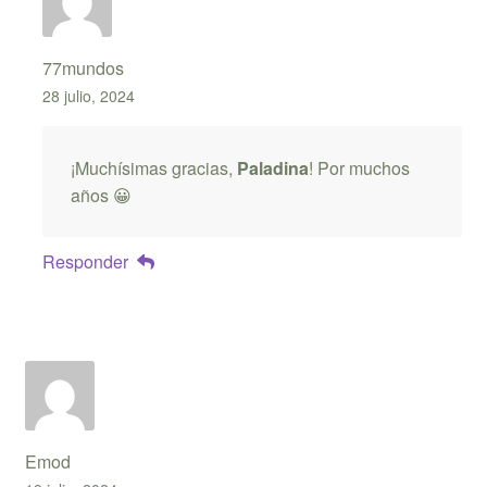
77mundos
28 julio, 2024
¡Muchísimas gracias,
Paladina
! Por muchos
años 😀
Responder
Emod