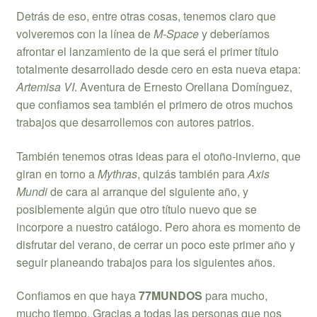
Detrás de eso, entre otras cosas, tenemos claro que
volveremos con la línea de
M-Space
y deberíamos
afrontar el lanzamiento de la que será el primer título
totalmente desarrollado desde cero en esta nueva etapa:
Artemisa VI
. Aventura de Ernesto Orellana Domínguez,
que confiamos sea también el primero de otros muchos
trabajos que desarrollemos con autores patrios.
También tenemos otras ideas para el otoño-invierno, que
giran en torno a
Mythras
, quizás también para
Axis
Mundi
de cara al arranque del siguiente año, y
posiblemente algún que otro título nuevo que se
incorpore a nuestro catálogo. Pero ahora es momento de
disfrutar del verano, de cerrar un poco este primer año y
seguir planeando trabajos para los siguientes años.
Confiamos en que haya
77MUNDOS
para mucho,
mucho tiempo. Gracias a todas las personas que nos