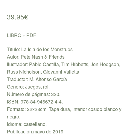
39.95
€
LIBRO + PDF
Título: La Isla de los Monstruos
Autor: Pete Nash & Friends
Ilustrador: Pablo Castilla, Tim Hibbetts, Jon Hodgson,
Russ Nicholson, Giovanni Valletta
Traductor: M. Alfonso García
Género: Juegos, rol.
Número de páginas: 320.
ISBN: 978-84-946672-4-4.
Formato: 22x28cm, Tapa dura, interior cosido blanco y
negro.
Idioma: castellano.
Publicación:mayo de 2019