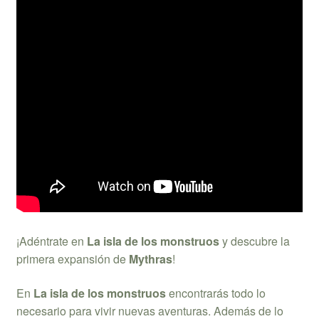
¡Adéntrate en
La isla de los monstruos
y descubre la
primera expansión de
Mythras
!
En
La isla de los monstruos
encontrarás todo lo
necesario para vivir nuevas aventuras. Además de lo