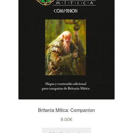
Britania Mítica: Companion
9.00
€