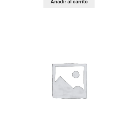
Añadir al carrito