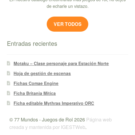
de echarle un vistazo.
VER TODOS
Entradas recientes
Motaku – Clase personaje para Estación Norte
Hoja de gestión de escenas
Fichas Comae Engine
Ficha Britania Mítica
Ficha editable Mythras Imperativo ORC
© 77 Mundos - Juegos de Rol 2026
Página web
creada y mantenida por IGESTWeb
.