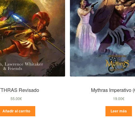
THRAS Revisado
Mythras Imperativo 
55.00
€
19.00
€
Añadir al carrito
Leer más