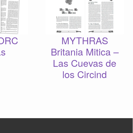
 ORC
MYTHRAS
as
Britania Mitica –
Las Cuevas de
los Circind