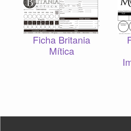
Ficha Britania
Mítica
I