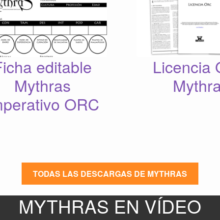
Ficha editable
Licencia
Mythras
Mythr
mperativo ORC
TODAS LAS DESCARGAS DE MYTHRAS
MYTHRAS EN VÍDEO