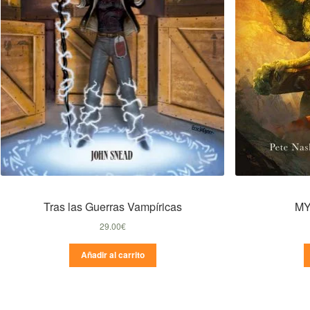
Tras las Guerras Vampíricas
MY
29.00
€
Añadir al carrito