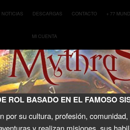
NOTICIAS
DESCARGAS
CONTACTO
+ 77 MUN
MI CUENTA
E ROL BASADO EN EL FAMOSO SIS
 por su cultura, profesión, comunidad, 
venturas y realizan misiones, sus habi