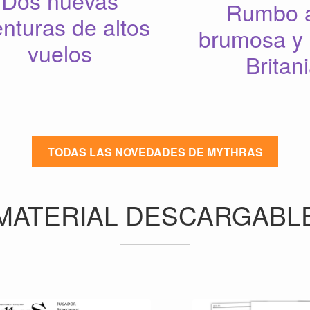
Dos nuevas
Rumbo a
nturas de altos
brumosa y 
vuelos
Britan
TODAS LAS NOVEDADES DE MYTHRAS
MATERIAL DESCARGABL