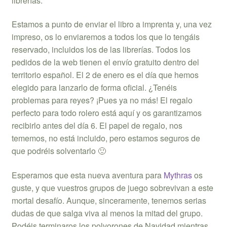
librerías.
Estamos a punto de enviar el libro a imprenta y, una vez
impreso, os lo enviaremos a todos los que lo tengáis
reservado, incluidos los de las librerías. Todos los
pedidos de la web tienen el envío gratuito dentro del
territorio español. El 2 de enero es el día que hemos
elegido para lanzarlo de forma oficial. ¿Tenéis
problemas para reyes? ¡Pues ya no más! El regalo
perfecto para todo rolero está aquí y os garantizamos
recibirlo antes del día 6. El papel de regalo, nos
tememos, no está incluido, pero estamos seguros de
que podréis solventarlo 🙂
Esperamos que esta nueva aventura para
Mythras
os
guste, y que vuestros grupos de juego sobrevivan a este
mortal desafío. Aunque, sinceramente, tenemos serias
dudas de que salga viva al menos la mitad del grupo.
Podéis terminaros los polvorones de Navidad mientras