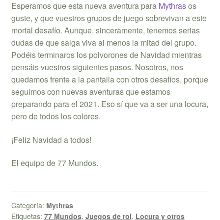
Esperamos que esta nueva aventura para
Mythras
os
guste, y que vuestros grupos de juego sobrevivan a este
mortal desafío. Aunque, sinceramente, tenemos serias
dudas de que salga viva al menos la mitad del grupo.
Podéis terminaros los polvorones de Navidad mientras
pensáis vuestros siguientes pasos. Nosotros, nos
quedamos frente a la pantalla con otros desafíos, porque
seguimos con nuevas aventuras que estamos
preparando para el 2021. Eso sí que va a ser una locura,
pero de todos los colores.
¡Feliz Navidad a todos!
El equipo de 77 Mundos.
Categoría:
Mythras
Etiquetas:
77 Mundos
,
Juegos de rol
,
Locura y otros