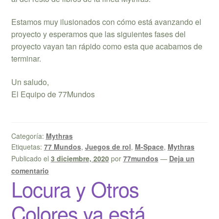
Estamos muy ilusionados con cómo está avanzando el
proyecto y esperamos que las siguientes fases del
proyecto vayan tan rápido como esta que acabamos de
terminar.
Un saludo,
El Equipo de 77Mundos
Categoría:
Mythras
Etiquetas:
77 Mundos
,
Juegos de rol
,
M-Space
,
Mythras
Publicado el
3 diciembre, 2020
por
77mundos
—
Deja un
comentario
Locura y Otros
Colores ya está