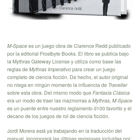
M-Space
es un juego obra de Clarence Redd publicado
por la editorial Frostbyte Books. El libro se publica bajo
la Mythras Gateway License y utiliza como base las
reglas de
Mythras Imperativo
para crear un juego
completo de ciencia ficción. De hecho, el autor original
no niega en ningún momento la influencia de
Traveller
sobre esta obra. Del mismo modo que
Fantasía Clásica
era un modo de traer las mazmorras a
Mythras,
M-Space
es un puente entre nuestro reglamento d100 favorito y el
decano de los juegos de rol de ciencia ficción.
Jordi Morera está ya trabajando en la traducción del
manual. Incorporará las últimas revisiones incluidas por