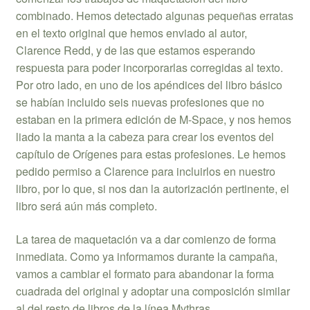
combinado. Hemos detectado algunas pequeñas erratas
en el texto original que hemos enviado al autor,
Clarence Redd, y de las que estamos esperando
respuesta para poder incorporarlas corregidas al texto.
Por otro lado, en uno de los apéndices del libro básico
se habían incluido seis nuevas profesiones que no
estaban en la primera edición de M-Space, y nos hemos
liado la manta a la cabeza para crear los eventos del
capítulo de Orígenes para estas profesiones. Le hemos
pedido permiso a Clarence para incluirlos en nuestro
libro, por lo que, si nos dan la autorización pertinente, el
libro será aún más completo.
La tarea de maquetación va a dar comienzo de forma
inmediata. Como ya informamos durante la campaña,
vamos a cambiar el formato para abandonar la forma
cuadrada del original y adoptar una composición similar
al del resto de libros de la línea Mythras.