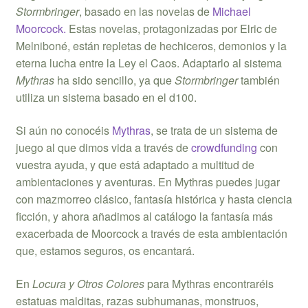
Stormbringer
, basado en las novelas de
Michael
Moorcock.
Estas novelas, protagonizadas por Elric de
Melniboné, están repletas de hechiceros, demonios y la
eterna lucha entre la Ley el Caos. Adaptarlo al sistema
Mythras
ha sido sencillo, ya que
Stormbringer
también
utiliza un sistema basado en el d100.
Si aún no conocéis
Mythras
, se trata de un sistema de
juego al que dimos vida a través de
crowdfunding
con
vuestra ayuda, y que está adaptado a multitud de
ambientaciones y aventuras. En Mythras puedes jugar
con mazmorreo clásico, fantasía histórica y hasta ciencia
ficción, y ahora añadimos al catálogo la fantasía más
exacerbada de Moorcock a través de esta ambientación
que, estamos seguros, os encantará.
En
Locura y Otros Colores
para Mythras encontraréis
estatuas malditas, razas subhumanas, monstruos,