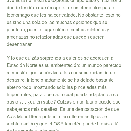
aventura no lineal de exploración tipo base y mazmorra,
donde tendrán que recuperar unos elementos para el
tecnomago que les ha contratado. No obstante, esto no
es sino una sola de las muchas opciones que se
plantean, pues el lugar ofrece muchos misterios y
amenazas no relacionadas que pueden querer
desentrañar.
Y lo que quizás sorprenda a quienes se acerquen a
Estación Norte es su ambientación: un mundo parecido
al nuestro, que sobrevive a las consecuencias de un
desastre. Intencionadamente se ha dejado bastante
abierto todo, mostrando solo las pinceladas más
importantes, para que cada cual pueda adaptarlo a su
gusto y… ¿quién sabe? Quizás en un futuro puede que
trabajemos más detalles. Es una demostración de que
Axis Mundi tiene potencial en diferentes tipos de
ambientación y que el OSR también puede ir más allá
de la espada y la brujería.