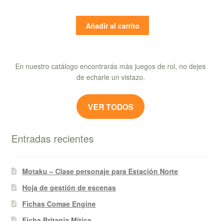
Añadir al carrito
En nuestro catálogo encontrarás más juegos de rol, no dejes
de echarle un vistazo.
VER TODOS
Entradas recientes
Motaku – Clase personaje para Estación Norte
Hoja de gestión de escenas
Fichas Comae Engine
Ficha Britania Mítica