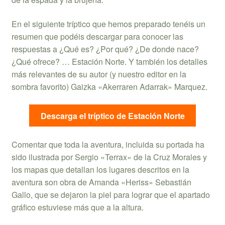
En el siguiente tríptico que hemos preparado tenéis un
resumen que podéis descargar para conocer las
respuestas a ¿Qué es? ¿Por qué? ¿De donde nace?
¿Qué ofrece? … Estación Norte. Y también los detalles
más relevantes de su autor (y nuestro editor en la
sombra favorito) Gaizka «Akerraren Adarrak» Marquez.
Descarga el tríptico de Estación Norte
Comentar que toda la aventura, incluida su portada ha
sido ilustrada por Sergio «Terrax» de la Cruz Morales y
los mapas que detallan los lugares descritos en la
aventura son obra de Amanda «Heriss» Sebastián
Gallo, que se dejaron la piel para lograr que el apartado
gráfico estuviese más que a la altura.