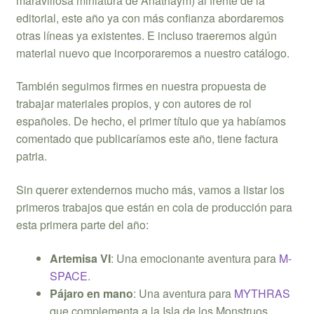
maravillosa miniatura de Anathaym) al frente de la
editorial, este año ya con más confianza abordaremos
otras líneas ya existentes. E incluso traeremos algún
material nuevo que incorporaremos a nuestro catálogo.
También seguimos firmes en nuestra propuesta de
trabajar materiales propios, y con autores de rol
españoles. De hecho, el primer título que ya habíamos
comentado que publicaríamos este año, tiene factura
patria.
Sin querer extendernos mucho más, vamos a listar los
primeros trabajos que están en cola de producción para
esta primera parte del año:
Artemisa VI
: Una emocionante aventura para
M-
SPACE
.
Pájaro en mano
: Una aventura para
MYTHRAS
que complementa a la Isla de los Monstruos.