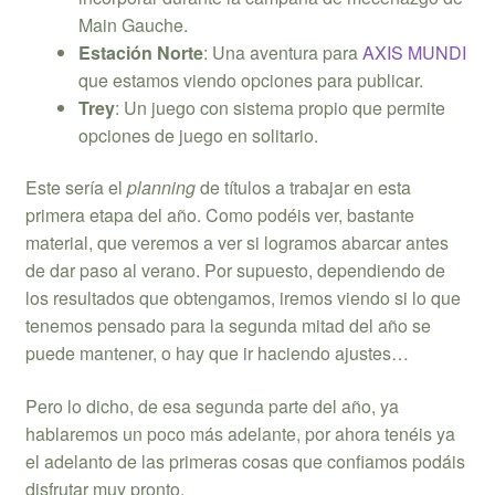
Main Gauche.
Estación Norte
: Una aventura para
AXIS MUNDI
que estamos viendo opciones para publicar.
Trey
: Un juego con sistema propio que permite
opciones de juego en solitario.
Este sería el
planning
de títulos a trabajar en esta
primera etapa del año. Como podéis ver, bastante
material, que veremos a ver si logramos abarcar antes
de dar paso al verano. Por supuesto, dependiendo de
los resultados que obtengamos, iremos viendo si lo que
tenemos pensado para la segunda mitad del año se
puede mantener, o hay que ir haciendo ajustes…
Pero lo dicho, de esa segunda parte del año, ya
hablaremos un poco más adelante, por ahora tenéis ya
el adelanto de las primeras cosas que confiamos podáis
disfrutar muy pronto.