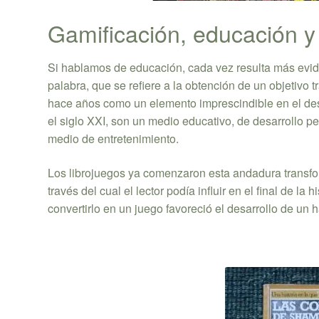
Gamificación, educación y
Si hablamos de educación, cada vez resulta más eviden
palabra, que se refiere a la obtención de un objetivo
hace años como un elemento imprescindible en el desa
el siglo XXI, son un medio educativo, de desarrollo p
medio de entretenimiento.
Los librojuegos ya comenzaron esta andadura transform
través del cual el lector podía influir en el final de 
convertirlo en un juego favoreció el desarrollo de un 