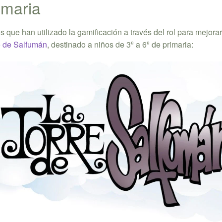
imaria
que han utilizado la gamificación a través del rol para mejorar
e de Salfumán
, destinado a niños de 3º a 6º de primaria: