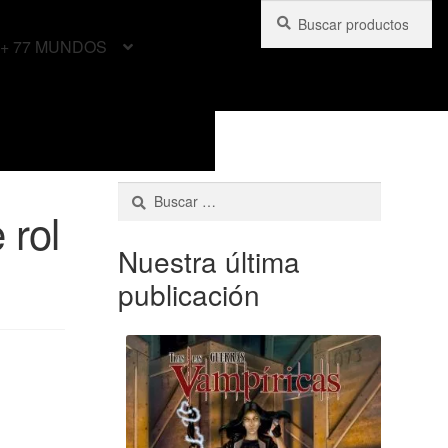
Buscar
Buscar
por:
+ 77 MUNDOS
Buscar:
 rol
Nuestra última
publicación