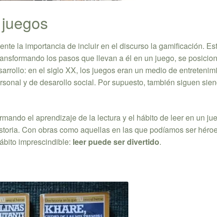
 juegos
te la importancia de incluir en el discurso la gamificación. Es
 transformando los pasos que llevan a él en un juego, se posici
rrollo: en el siglo XX, los juegos eran un medio de entretenim
ersonal y de desarollo social. Por supuesto, también siguen sie
ando el aprendizaje de la lectura y el hábito de leer en un ju
la historia. Con obras como aquellas en las que podíamos ser héro
hábito imprescindible:
leer puede ser divertido
.