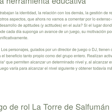
a herramienta educativa
rabajan la identidad, la relación con los demás, la gestión de r
én otros aspectos, que ahora no vamos a comentar por lo extenso
desarrollo de aptitudes (y actitudes) en el aula? Si el lugar dond
de cada día suponga un avance de un juego, su motivación por
gnificativamente.
. Los personajes, guiados por un director de juego o DJ, tienen 
el beneficio tanto propio como del grupo entero. Realizan acti
” que permiten alcanzar un determinado nivel y, al alcanzar es
ego varía para alcanzar el nivel siguiente y obtener todavía má
go de rol La Torre de Salfumán