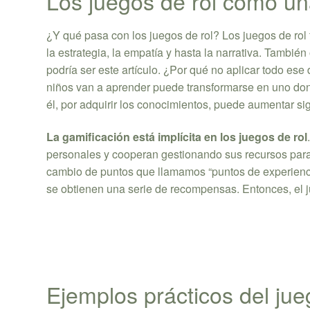
Los juegos de rol como un
¿Y qué pasa con los juegos de rol? Los juegos de rol t
la estrategia, la empatía y hasta la narrativa. Tambi
podría ser este artículo. ¿Por qué no aplicar todo ese 
niños van a aprender puede transformarse en uno don
él, por adquirir los conocimientos, puede aumentar si
La gamificación está implícita en los juegos de rol
personales y cooperan gestionando sus recursos para 
cambio de puntos que llamamos “puntos de experiencia
se obtienen una serie de recompensas. Entonces, el ju
Ejemplos prácticos del jue