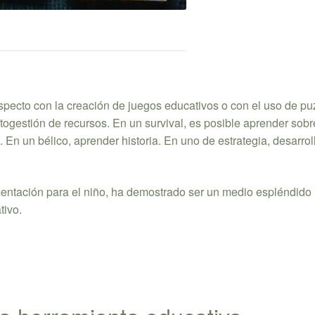
pecto con la creación de juegos educativos o con el uso de pu
autogestión de recursos. En un survival, es posible aprender sobr
En un bélico, aprender historia. En uno de estrategia, desarro
imentación para el niño, ha demostrado ser un medio espléndido
tivo.