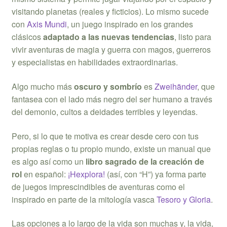
visitando planetas (reales y ficticios). Lo mismo sucede
con
Axis Mundi
, un juego inspirado en los grandes
clásicos
adaptado a las nuevas tendencias
, listo para
vivir aventuras de magia y guerra con magos, guerreros
y especialistas en habilidades extraordinarias.
Algo mucho más
oscuro y sombrío
es
Zweihänder
, que
fantasea con el lado más negro del ser humano a través
del demonio, cultos a deidades terribles y leyendas.
Pero, si lo que te motiva es crear desde cero con tus
propias reglas o tu propio mundo, existe un manual que
es algo así como un
libro sagrado de la creación de
rol
en español:
¡Hexplora!
(así, con “H”) ya forma parte
de juegos imprescindibles de aventuras como el
inspirado en parte de la mitología vasca
Tesoro y Gloria
.
Las opciones a lo largo de la vida son muchas y, la vida,