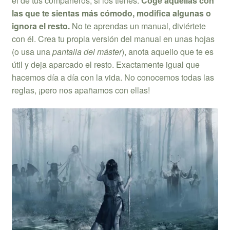
el de tus compañeros, si los tienes.
Coge aquellas con
las que te sientas más cómodo, modifica algunas o
ignora el resto.
No te aprendas un manual, diviértete
con él. Crea tu propia versión del manual en unas hojas
(o usa una
pantalla del máster
), anota aquello que te es
útil y deja aparcado el resto. Exactamente igual que
hacemos día a día con la vida. No conocemos todas las
reglas, ¡pero nos apañamos con ellas!