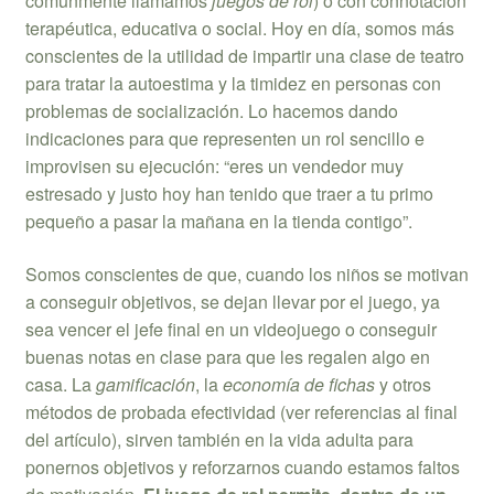
comúnmente llamamos
juegos de rol
) o con connotación
terapéutica, educativa o social. Hoy en día, somos más
conscientes de la utilidad de impartir una clase de teatro
para tratar la autoestima y la timidez en personas con
problemas de socialización. Lo hacemos dando
indicaciones para que representen un rol sencillo e
improvisen su ejecución: “eres un vendedor muy
estresado y justo hoy han tenido que traer a tu primo
pequeño a pasar la mañana en la tienda contigo”.
Somos conscientes de que, cuando los niños se motivan
a conseguir objetivos, se dejan llevar por el juego, ya
sea vencer el jefe final en un videojuego o conseguir
buenas notas en clase para que les regalen algo en
casa. La
gamificación
, la
economía de fichas
y otros
métodos de probada efectividad (ver referencias al final
del artículo), sirven también en la vida adulta para
ponernos objetivos y reforzarnos cuando estamos faltos