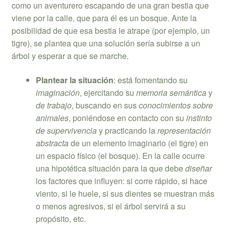
como un aventurero escapando de una gran bestia que
viene por la calle, que para él es un bosque. Ante la
posibilidad de que esa bestia le atrape (por ejemplo, un
tigre), se plantea que una solución sería subirse a un
árbol y esperar a que se marche.
Plantear la situación
: está fomentando su
imaginación
, ejercitando su
memoria semántica
y
de trabajo
, buscando en sus
conocimientos sobre
animales
, poniéndose en contacto con su
instinto
de supervivencia
y practicando la
representación
abstracta
de un elemento imaginario (el tigre) en
un espacio físico (el bosque). En la calle ocurre
una hipotética situación para la que debe
diseñar
los factores que influyen: si corre rápido, si hace
viento, si le huele, si sus dientes se muestran más
o menos agresivos, si el árbol servirá a su
propósito, etc.