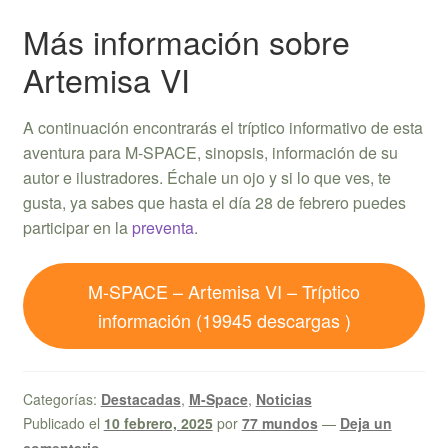
Más información sobre
Artemisa VI
A continuación encontrarás el tríptico informativo de esta
aventura para M-SPACE, sinopsis, información de su
autor e ilustradores. Échale un ojo y si lo que ves, te
gusta, ya sabes que hasta el día 28 de febrero puedes
participar en la
preventa
.
M-SPACE – Artemisa VI – Tríptico
información (19945 descargas )
Categorías:
Destacadas
,
M-Space
,
Noticias
Publicado el
10 febrero, 2025
por
77 mundos
—
Deja un