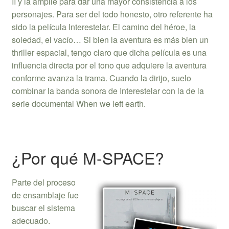
II y la amplié para dar una mayor consistencia a los
personajes. Para ser del todo honesto, otro referente ha
sido la película Interestelar. El camino del héroe, la
soledad, el vacío… Si bien la aventura es más bien un
thriller espacial, tengo claro que dicha película es una
influencia directa por el tono que adquiere la aventura
conforme avanza la trama. Cuando la dirijo, suelo
combinar la banda sonora de Interestelar con la de la
serie documental When we left earth.
¿Por qué M-SPACE?
Parte del proceso
de ensamblaje fue
buscar el sistema
adecuado.