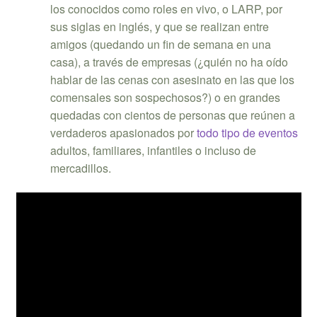
los conocidos como roles en vivo, o LARP, por
sus siglas en inglés, y que se realizan entre
amigos (quedando un fin de semana en una
casa), a través de empresas (¿quién no ha oído
hablar de las cenas con asesinato en las que los
comensales son sospechosos?) o en grandes
quedadas con cientos de personas que reúnen a
verdaderos apasionados por
todo tipo de eventos
adultos, familiares, infantiles o incluso de
mercadillos.