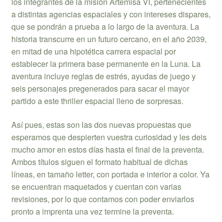
los integrantes de la misión Artemisa VI, pertenecientes
a distintas agencias espaciales y con intereses dispares,
que se pondrán a prueba a lo largo de la aventura. La
historia transcurre en un futuro cercano, en el año 2039,
en mitad de una hipotética carrera espacial por
establecer la primera base permanente en la Luna. La
aventura incluye reglas de estrés, ayudas de juego y
seis personajes pregenerados para sacar el mayor
partido a este thriller espacial lleno de sorpresas.
Así pues, estas son las dos nuevas propuestas que
esperamos que despierten vuestra curiosidad y les deis
mucho amor en estos días hasta el final de la preventa.
Ambos títulos siguen el formato habitual de dichas
líneas, en tamaño letter, con portada e interior a color. Ya
se encuentran maquetados y cuentan con varias
revisiones, por lo que contamos con poder enviarlos
pronto a imprenta una vez termine la preventa.