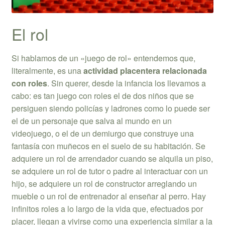
El rol
Si hablamos de un «juego de rol» entendemos que,
literalmente, es una
actividad placentera relacionada
con roles
. Sin querer, desde la infancia los llevamos a
cabo: es tan juego con roles el de dos niños que se
persiguen siendo policías y ladrones como lo puede ser
el de un personaje que salva al mundo en un
videojuego, o el de un demiurgo que construye una
fantasía con muñecos en el suelo de su habitación. Se
adquiere un rol de arrendador cuando se alquila un piso,
se adquiere un rol de tutor o padre al interactuar con un
hijo, se adquiere un rol de constructor arreglando un
mueble o un rol de entrenador al enseñar al perro. Hay
infinitos roles a lo largo de la vida que, efectuados por
placer, llegan a vivirse como una experiencia similar a la