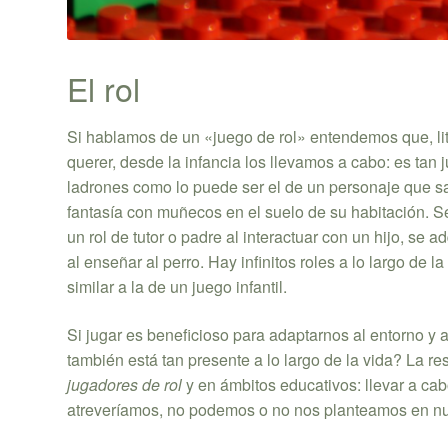
El rol
Si hablamos de un «juego de rol» entendemos que, li
querer, desde la infancia los llevamos a cabo: es tan 
ladrones como lo puede ser el de un personaje que s
fantasía con muñecos en el suelo de su habitación. S
un rol de tutor o padre al interactuar con un hijo, se 
al enseñar al perro. Hay infinitos roles a lo largo de 
similar a la de un juego infantil.
Si jugar es beneficioso para adaptarnos al entorno y 
también está tan presente a lo largo de la vida? La 
jugadores de rol
y en ámbitos educativos: llevar a ca
atreveríamos, no podemos o no nos planteamos en nue