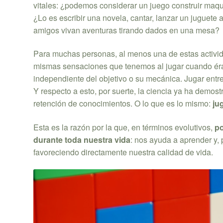
vitales: ¿podemos considerar un juego construir maqu
¿Lo es escribir una novela, cantar, lanzar un juguete
amigos vivan aventuras tirando dados en una mesa?
Para muchas personas, al menos una de estas activid
mismas sensaciones que tenemos al jugar cuando éramo
independiente del objetivo o su mecánica. Jugar entr
Y respecto a esto, por suerte, la ciencia ya ha demos
retención de conocimientos. O lo que es lo mismo:
ju
Esta es la razón por la que, en términos evolutivos,
po
durante toda nuestra vida
: nos ayuda a aprender y, 
favoreciendo directamente nuestra calidad de vida.