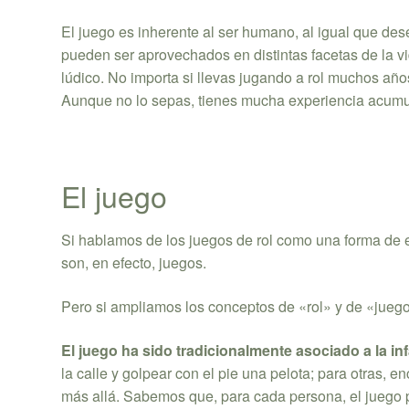
El juego es inherente al ser humano, al igual que des
pueden ser aprovechados en distintas facetas de la vid
lúdico. No importa si llevas jugando a rol muchos años
Aunque no lo sepas, tienes mucha experiencia acum
El juego
Si hablamos de los juegos de rol como una forma de e
son, en efecto, juegos.
Pero si ampliamos los conceptos de «rol» y de «jueg
El juego ha sido tradicionalmente asociado a la in
la calle y golpear con el pie una pelota; para otras,
más allá. Sabemos que, para cada persona, el juego p