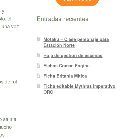
s y
Entradas recientes
to, el
a una vez.
Motaku – Clase personaje para
Estación Norte
Hoja de gestión de escenas
Fichas Comae Engine
Ficha Britania Mítica
s de rol
Ficha editable Mythras Imperativo
ORC
 salir a
 mucho
tos