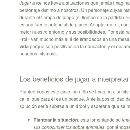
Jugar a rol
nos lleva a situaciones que jamás imaginar
personaje distinto a nosotros. Un personaje cuyas hi
durante el tiempo de juego (el tiempo de la partida). E
es una fuente potencial de placer. Adoptar un rol, c
mejor nuestro entorno y sus posibilidades. Por esta raz
«rol» van mucho más allá de tirar dados en una mesa
vida
porque son positivos en la educación y el desarro
nosotros mismos).
Los beneficios de jugar a interpretar 
Planteémonos este caso: un niño se imagina a sí mis
calle, que para él es un bosque. Ante la posibilidad d
solución sería subirse a un árbol y esperar a que se 
Plantear la situación
: está fomentando su
ima
sus
conocimientos sobre animales
, poniéndos